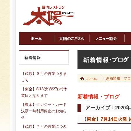
【茂原】８月の営業つきま
ホーム
新着情報・ブロ
して
【東金】8/18(火)8/27(木)休
業日となります
新着情報・ブログ
【東金】クレジットカード
アーカイブ：2020年
決済一時利用停止のお知ら
せ
【東金】7月14日火曜 
【茂原】７月の営業につき