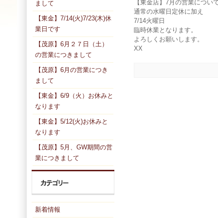
【東金店】7月の営業につい
まして
通常の水曜日定休に加え
【東金】7/14(火)7/23(木)休
7/14火曜日
業日です
臨時休業となります。
よろしくお願いします。
【茂原】6月２７日（土）
XX
の営業につきまして
【茂原】6月の営業につき
まして
【東金】6/9（火）お休みと
なります
【東金】5/12(火)お休みと
なります
【茂原】5月、GW期間の営
業につきまして
新着情報