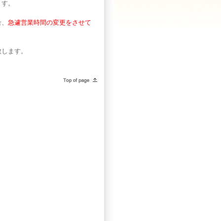
ます。
合、
急遽営業時間の変更をさせて
致します。