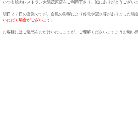
いつも焼肉レストラン太陽茂原店をご利用下さり、誠にありがとうござい
明日２７日の営業ですが、台風の影響により停電や冠水等がありました場
いただく場合がございます
。
お客様にはご迷惑をおかけいたしますが、ご理解くださいますようお願い