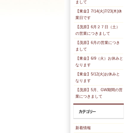
まして
【東金】7/14(火)7/23(木)休
業日です
【茂原】6月２７日（土）
の営業につきまして
【茂原】6月の営業につき
まして
【東金】6/9（火）お休みと
なります
【東金】5/12(火)お休みと
なります
【茂原】5月、GW期間の営
業につきまして
新着情報