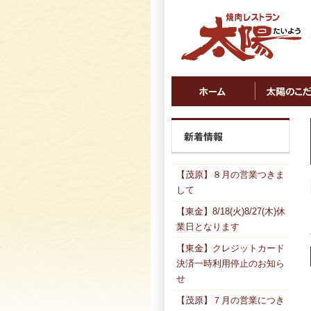
【茂原】８月の営業つきま
して
【東金】8/18(火)8/27(木)休
業日となります
【東金】クレジットカード
決済一時利用停止のお知ら
せ
【茂原】７月の営業につき