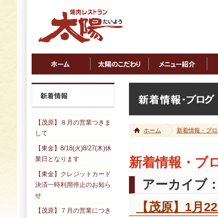
【茂原】８月の営業つきま
ホーム
新着情報・ブロ
して
【東金】8/18(火)8/27(木)休
業日となります
新着情報・ブ
【東金】クレジットカード
アーカイブ：2
決済一時利用停止のお知ら
せ
【茂原】1月2
【茂原】７月の営業につき