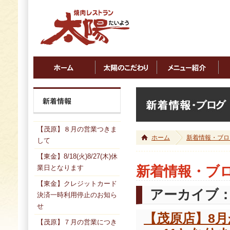
【茂原】８月の営業つきま
ホーム
新着情報・ブロ
して
【東金】8/18(火)8/27(木)休
業日となります
新着情報・ブ
【東金】クレジットカード
アーカイブ：2
決済一時利用停止のお知ら
せ
【茂原店】8月
【茂原】７月の営業につき