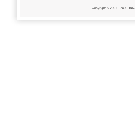
Copyright © 2004 - 2009 Taiyo 