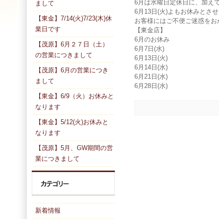
6月は水曜日定休日に、加え
まして
6月13日(火)よもお休みとさ
【東金】7/14(火)7/23(木)休
お客様にはご不便ご迷惑をお
業日です
【東金店】
6月のお休み
【茂原】6月２７日（土）
6月7日(水)
の営業につきまして
6月13日(火)
6月14日(水)
【茂原】6月の営業につき
6月21日(水)
まして
6月28日(水)
【東金】6/9（火）お休みと
なります
【東金】5/12(火)お休みと
なります
【茂原】5月、GW期間の営
業につきまして
新着情報