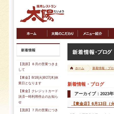
【茂原】８月の営業つきま
ホーム
新着情報・ブロ
して
【東金】8/18(火)8/27(木)休
業日となります
新着情報・ブログ
【東金】クレジットカード
アーカイブ：2023年
決済一時利用停止のお知ら
せ
【東金店】6月13日（
【茂原】７月の営業につき