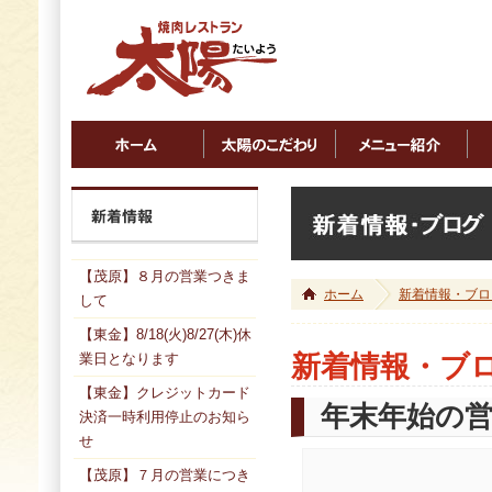
【茂原】８月の営業つきま
ホーム
新着情報・ブロ
して
【東金】8/18(火)8/27(木)休
業日となります
新着情報・ブ
【東金】クレジットカード
年末年始の
決済一時利用停止のお知ら
せ
【茂原】７月の営業につき