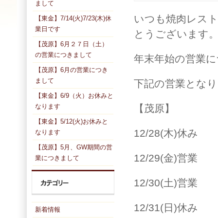
まして
いつも焼肉レスト
【東金】7/14(火)7/23(木)休
業日です
とうございます
【茂原】6月２７日（土）
の営業につきまして
年末年始の営業に
【茂原】6月の営業につき
まして
下記の営業となり
【東金】6/9（火）お休みと
なります
【茂原】
【東金】5/12(火)お休みと
12/28(木)休み
なります
【茂原】5月、GW期間の営
12/29(金)営業
業につきまして
12/30(土)営業
12/31(日)休み
新着情報