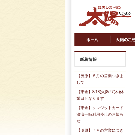
【茂原】８月の営業つきま
して
【東金】8/18(火)8/27(木)休
業日となります
【東金】クレジットカード
決済一時利用停止のお知ら
せ
【茂原】７月の営業につき