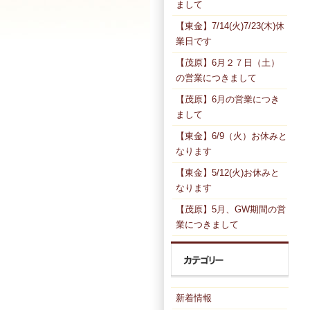
まして
【東金】7/14(火)7/23(木)休
業日です
【茂原】6月２７日（土）
の営業につきまして
【茂原】6月の営業につき
まして
【東金】6/9（火）お休みと
なります
【東金】5/12(火)お休みと
なります
【茂原】5月、GW期間の営
業につきまして
新着情報