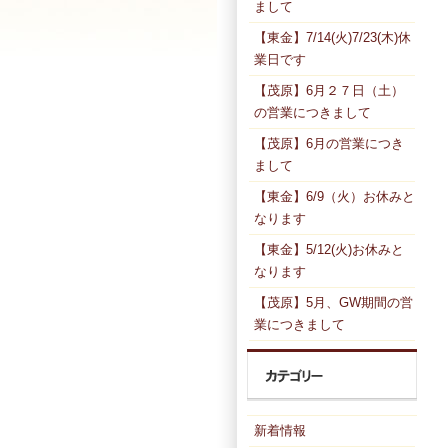
まして
【東金】7/14(火)7/23(木)休
業日です
【茂原】6月２７日（土）
の営業につきまして
【茂原】6月の営業につき
まして
【東金】6/9（火）お休みと
なります
【東金】5/12(火)お休みと
なります
【茂原】5月、GW期間の営
業につきまして
新着情報