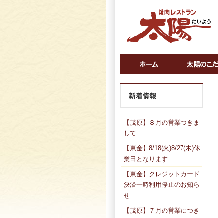
【茂原】８月の営業つきま
して
【東金】8/18(火)8/27(木)休
業日となります
【東金】クレジットカード
決済一時利用停止のお知ら
せ
【茂原】７月の営業につき