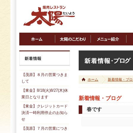
【茂原】８月の営業つきま
ホーム
新着情報・ブロ
して
【東金】8/18(火)8/27(木)休
業日となります
新着情報・ブログ
【東金】クレジットカード
春です
決済一時利用停止のお知ら
せ
【茂原】７月の営業につき