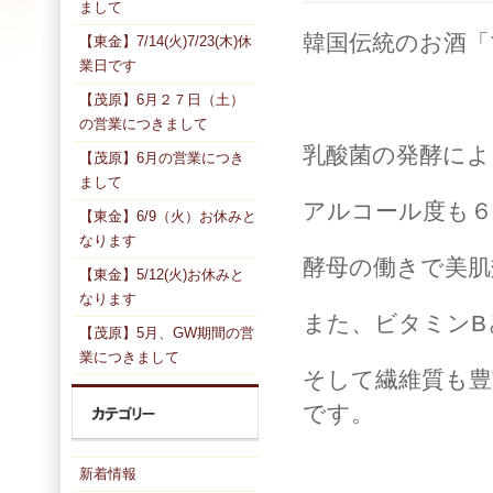
まして
韓国伝統のお酒「
【東金】7/14(火)7/23(木)休
業日です
【茂原】6月２７日（土）
の営業につきまして
乳酸菌の発酵によ
【茂原】6月の営業につき
まして
アルコール度も６
【東金】6/9（火）お休みと
なります
酵母の働きで美肌
【東金】5/12(火)お休みと
なります
また、ビタミンB
【茂原】5月、GW期間の営
業につきまして
そして繊維質も豊
です。
新着情報