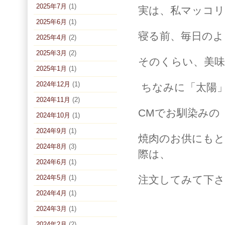
2025年7月
(1)
実は、私マッコリ
2025年6月
(1)
寝る前、毎日のよ
2025年4月
(2)
2025年3月
(2)
そのくらい、美
2025年1月
(1)
2024年12月
(1)
ちなみに「太陽
2024年11月
(2)
CMでお馴染みの「
2024年10月
(1)
2024年9月
(1)
焼肉のお供にもと
2024年8月
(3)
際は、
2024年6月
(1)
2024年5月
(1)
注文してみて下さ
2024年4月
(1)
2024年3月
(1)
2024年2月
(2)