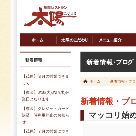
【茂原】８月の営業つきま
ホーム
新着情報・ブロ
して
【東金】8/18(火)8/27(木)休
業日となります
新着情報・ブ
【東金】クレジットカード
マッコリ始
決済一時利用停止のお知ら
せ
【茂原】７月の営業につき