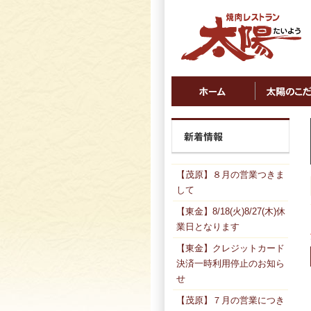
【茂原】８月の営業つきま
して
【東金】8/18(火)8/27(木)休
業日となります
【東金】クレジットカード
決済一時利用停止のお知ら
せ
【茂原】７月の営業につき