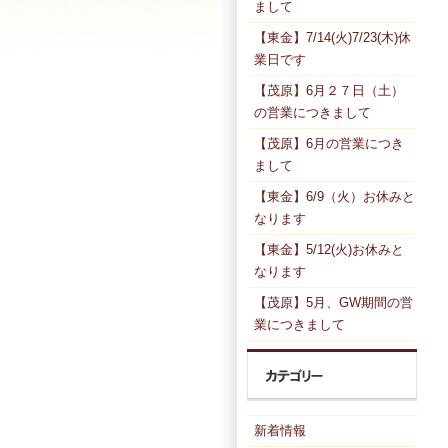
まして
【東金】7/14(火)7/23(木)休
業日です
【茂原】6月２７日（土）
の営業につきまして
【茂原】6月の営業につき
まして
【東金】6/9（火）お休みと
なります
【東金】5/12(火)お休みと
なります
【茂原】5月、GW期間の営
業につきまして
新着情報