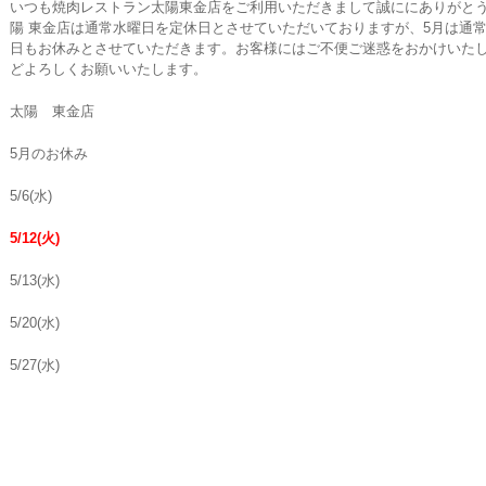
いつも焼肉レストラン太陽東金店をご利用いただきまして誠ににありがと
陽 東金店は通常水曜日を定休日とさせていただいておりますが、5月は通常
日もお休みとさせていただきます。お客様にはご不便ご迷惑をおかけいた
どよろしくお願いいたします。
太陽 東金店
5月のお休み
5/6(水)
5/12(火)
5/13(水)
5/20(水)
5/27(水)