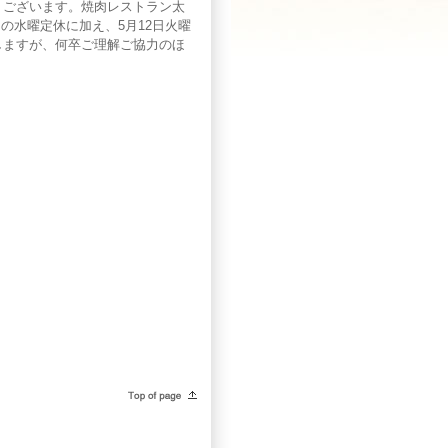
うございます。焼肉レストラン太
の水曜定休に加え、5月12日火曜
しますが、何卒ご理解ご協力のほ