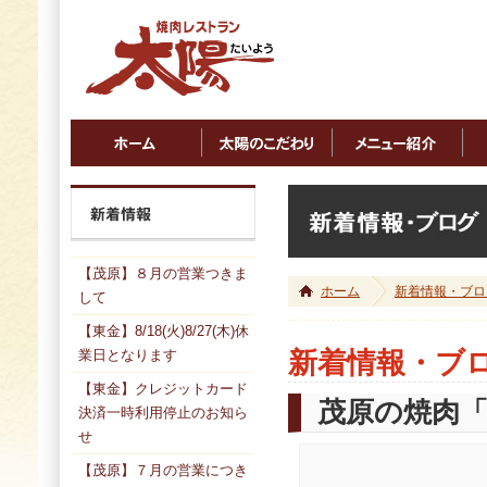
【茂原】８月の営業つきま
ホーム
新着情報・ブロ
して
【東金】8/18(火)8/27(木)休
業日となります
新着情報・ブ
【東金】クレジットカード
茂原の焼肉
決済一時利用停止のお知ら
せ
【茂原】７月の営業につき